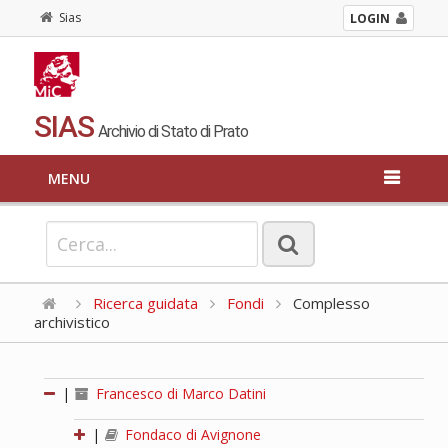
Sias
LOGIN
SIAS
Archivio di Stato di Prato
MENU
Ricerca guidata
Fondi
Complesso
archivistico
|
Francesco di Marco Datini
|
Fondaco di Avignone