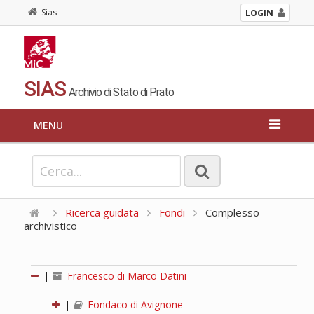
Sias
LOGIN
SIAS
Archivio di Stato di Prato
MENU
Ricerca guidata
Fondi
Complesso
archivistico
|
Francesco di Marco Datini
|
Fondaco di Avignone