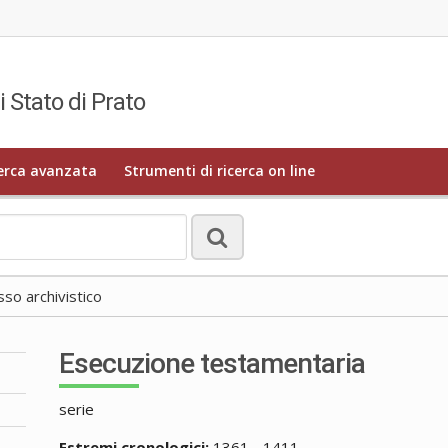
i Stato di Prato
erca avanzata
Strumenti di ricerca on line
o archivistico
Esecuzione testamentaria
serie
Estremi cronologici:
1361 - 1411