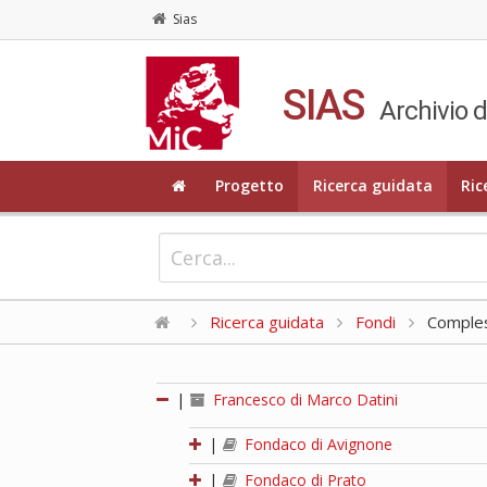
Sias
SIAS
Archivio d
Progetto
Ricerca guidata
Ric
Ricerca guidata
Fondi
Compless
|
Francesco di Marco Datini
|
Fondaco di Avignone
|
Fondaco di Prato