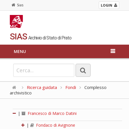
Sias
LOGIN
SIAS
Archivio di Stato di Prato
MENU
Ricerca guidata
Fondi
Complesso
archivistico
|
Francesco di Marco Datini
|
Fondaco di Avignone