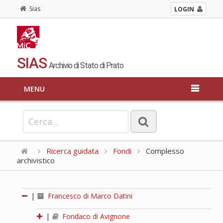
Sias
LOGIN
SIAS
Archivio di Stato di Prato
MENU
Ricerca guidata
Fondi
Complesso
archivistico
|
Francesco di Marco Datini
|
Fondaco di Avignone