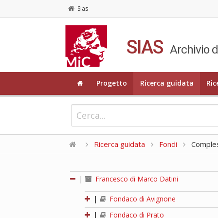
Sias
SIAS
Archivio d
Progetto
Ricerca guidata
Ric
Ricerca guidata
Fondi
Compless
|
Francesco di Marco Datini
|
Fondaco di Avignone
|
Fondaco di Prato