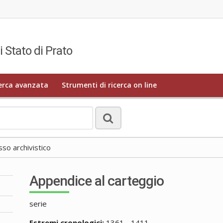
i Stato di Prato
erca avanzata
Strumenti di ricerca on line
o archivistico
Appendice al carteggio
serie
Estremi cronologici:
1361 - 1411