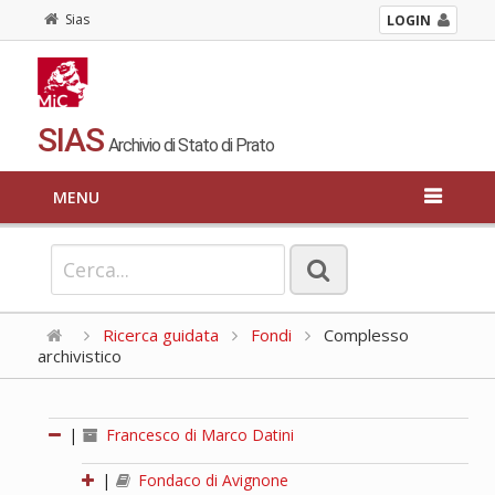
Sias
LOGIN
SIAS
Archivio di Stato di Prato
MENU
Ricerca guidata
Fondi
Complesso
archivistico
|
Francesco di Marco Datini
|
Fondaco di Avignone