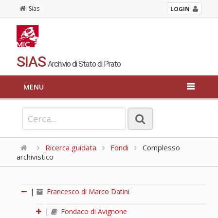
Sias
LOGIN
SIAS
Archivio di Stato di Prato
MENU
Ricerca guidata
Fondi
Complesso
archivistico
|
Francesco di Marco Datini
|
Fondaco di Avignone