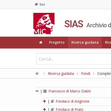
Sias
SIAS
Archivio d
Progetto
Ricerca guidata
Ric
Ricerca guidata
Fondi
Compless
|
Francesco di Marco Datini
|
Fondaco di Avignone
|
Fondaco di Prato