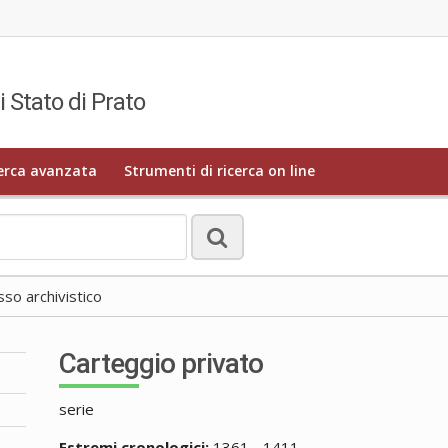
i Stato di Prato
erca avanzata
Strumenti di ricerca on line
o archivistico
Carteggio privato
serie
Estremi cronologici:
1361 - 1411