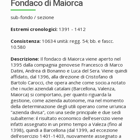
Fondaco di Maiorca
sub-fondo / sezione
Estremi cronologici:
1391 - 1412
Consistenza:
10634 unità: regg. 54; bb. e fascc.
10.580
Descrizione:
Il fondaco di Maiorca viene aperto nel
1395 dalla compagnia genovese Francesco di Marco
Datini, Andrea di Bonanno e Luca del Sera. Viene quindi
affidato, dal 1396, alla direzione di Cristofano di
Bartolo Carocci, che opera anche come socio.a notato
che i nuclei aziendali catalani (Barcellona, Valenza,
Maiorca) si comportano, per quanto riguarda la
gestione, come azienda autonome, ma nel momento
della determinazione degli utili operano come un'unica
"azienda divisa", con una sede principale e due sedi
subalterne: il risultato economico dell'esercizio viene
infatti assegnato in un primo tempo a Valeza (fino al
1398), quindi a Barcellona (dal 1399, ad eccezione
dell'esercizio 1401-1403, nuovamente assegnato a