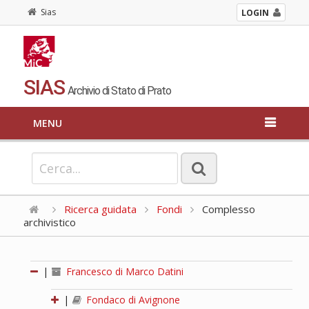
Sias
LOGIN
SIAS
Archivio di Stato di Prato
MENU
Ricerca guidata
Fondi
Complesso
archivistico
|
Francesco di Marco Datini
|
Fondaco di Avignone