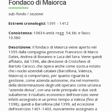
Fondaco di Maiorca
sub-fondo / sezione
Estremi cronologici:
1391 - 1412
Consistenza:
10634 unità: regg. 54; bb. e fascc.
10.580
Descrizione:
Il fondaco di Maiorca viene aperto nel
1395 dalla compagnia genovese Francesco di Marco
Datini, Andrea di Bonanno e Luca del Sera. Viene quindi
affidato, dal 1396, alla direzione di Cristofano di
Bartolo Carocci, che opera anche come socio.a notato
che i nuclei aziendali catalani (Barcellona, Valenza,
Maiorca) si comportano, per quanto riguarda la
gestione, come azienda autonome, ma nel momento
della determinazione degli utili operano come un'unica
"azienda divisa", con una sede principale e due sedi
subalterne: il risultato economico dell'esercizio viene
infatti assegnato in un primo tempo a Valeza (fino al
1398), quindi a Barcellona (dal 1399, ad eccezione
dell'esercizio 1401-1403, nuovamente assegnato a