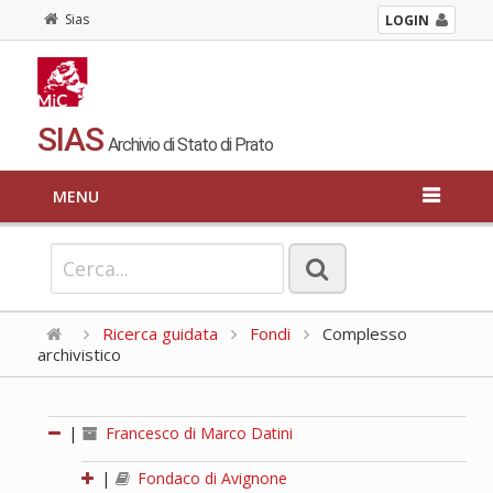
Sias
LOGIN
SIAS
Archivio di Stato di Prato
MENU
Ricerca guidata
Fondi
Complesso
archivistico
|
Francesco di Marco Datini
|
Fondaco di Avignone