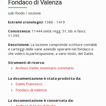
Fondaco di Valenza
sub-fondo / sezione
Estremi cronologici:
1386 - 1419
Consistenza:
11444 unità: regg. 51, bb. e fascc.
11.393
Descrizione:
La sezione comprende scritture contabili
e carteggi delle varie aziende operanti nel fondaco e
che videro la partecipazione, a vario titolo, del Datini.
Strumenti di ricerca:
Archivio Datini. Inventario sommario
La documentazione è stata prodotta da:
Datini Francesco
Fondaco di Valenza
La documentazione è conservata da:
Archivio di Stato di Prato