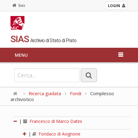
Sias
LOGIN
SIAS
Archivio di Stato di Prato
MENU
Ricerca guidata
Fondi
Complesso
archivistico
|
Francesco di Marco Datini
|
Fondaco di Avignone