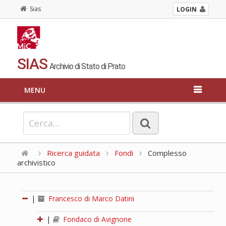
Sias
LOGIN
SIAS
Archivio di Stato di Prato
MENU
Ricerca guidata
Fondi
Complesso
archivistico
|
Francesco di Marco Datini
|
Fondaco di Avignone