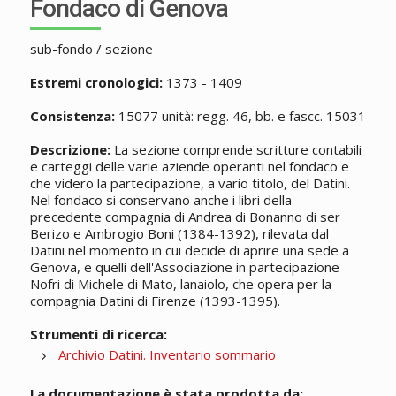
Fondaco di Genova
sub-fondo / sezione
Estremi cronologici:
1373 - 1409
Consistenza:
15077 unità: regg. 46, bb. e fascc. 15031
Descrizione:
La sezione comprende scritture contabili
e carteggi delle varie aziende operanti nel fondaco e
che videro la partecipazione, a vario titolo, del Datini.
Nel fondaco si conservano anche i libri della
precedente compagnia di Andrea di Bonanno di ser
Berizo e Ambrogio Boni (1384-1392), rilevata dal
Datini nel momento in cui decide di aprire una sede a
Genova, e quelli dell'Associazione in partecipazione
Nofri di Michele di Mato, lanaiolo, che opera per la
compagnia Datini di Firenze (1393-1395).
Strumenti di ricerca:
Archivio Datini. Inventario sommario
La documentazione è stata prodotta da: