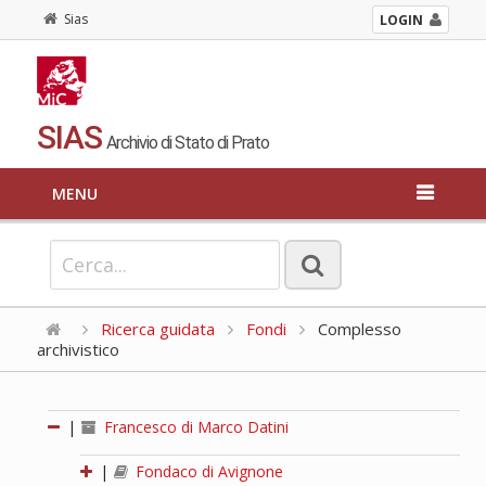
Sias
LOGIN
SIAS
Archivio di Stato di Prato
MENU
Ricerca guidata
Fondi
Complesso
archivistico
|
Francesco di Marco Datini
|
Fondaco di Avignone