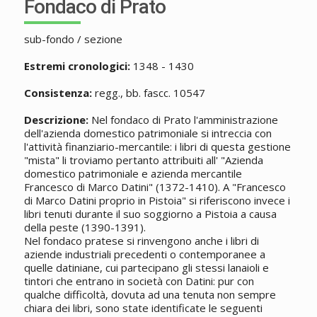
Fondaco di Prato
sub-fondo / sezione
Estremi cronologici:
1348 - 1430
Consistenza:
regg., bb. fascc. 10547
Descrizione:
Nel fondaco di Prato l'amministrazione
dell'azienda domestico patrimoniale si intreccia con
l'attività finanziario-mercantile: i libri di questa gestione
"mista" li troviamo pertanto attribuiti all' "Azienda
domestico patrimoniale e azienda mercantile
Francesco di Marco Datini" (1372-1410). A "Francesco
di Marco Datini proprio in Pistoia" si riferiscono invece i
libri tenuti durante il suo soggiorno a Pistoia a causa
della peste (1390-1391).
Nel fondaco pratese si rinvengono anche i libri di
aziende industriali precedenti o contemporanee a
quelle datiniane, cui partecipano gli stessi lanaioli e
tintori che entrano in società con Datini: pur con
qualche difficoltà, dovuta ad una tenuta non sempre
chiara dei libri, sono state identificate le seguenti