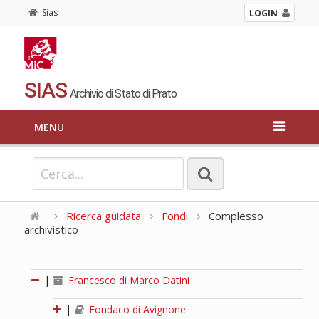
Sias
LOGIN
SIAS
Archivio di Stato di Prato
MENU
Ricerca guidata
Fondi
Complesso
archivistico
|
Francesco di Marco Datini
|
Fondaco di Avignone