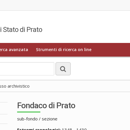
i Stato di Prato
erca avanzata
Strumenti di ricerca on line
o archivistico
Fondaco di Prato
sub-fondo / sezione
Estremi cronologici:
1348 - 1430