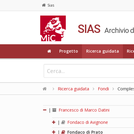
Sias
SIAS
Archivio d
Progetto
Ricerca guidata
Ric
Ricerca guidata
Fondi
Compless
|
Francesco di Marco Datini
|
Fondaco di Avignone
|
Fondaco di Prato