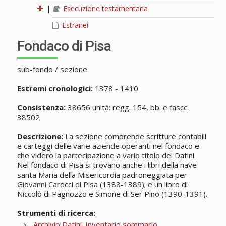
|
Esecuzione testamentaria
Estranei
Fondaco di Pisa
sub-fondo / sezione
Estremi cronologici:
1378 - 1410
Consistenza:
38656 unità: regg. 154, bb. e fascc.
38502
Descrizione:
La sezione comprende scritture contabili
e carteggi delle varie aziende operanti nel fondaco e
che videro la partecipazione a vario titolo del Datini.
Nel fondaco di Pisa si trovano anche i libri della nave
santa Maria della Misericordia padroneggiata per
Giovanni Carocci di Pisa (1388-1389); e un libro di
Niccolò di Pagnozzo e Simone di Ser Pino (1390-1391).
Strumenti di ricerca:
Archivio Datini. Inventario sommario