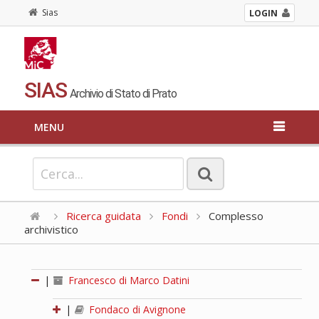
Sias
LOGIN
SIAS
Archivio di Stato di Prato
MENU
Ricerca guidata
Fondi
Complesso
archivistico
|
Francesco di Marco Datini
|
Fondaco di Avignone