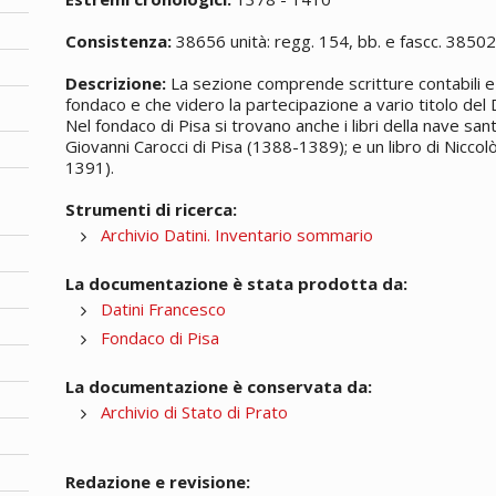
Consistenza:
38656 unità: regg. 154, bb. e fascc. 3850
Descrizione:
La sezione comprende scritture contabili e 
fondaco e che videro la partecipazione a vario titolo del D
Nel fondaco di Pisa si trovano anche i libri della nave sa
Giovanni Carocci di Pisa (1388-1389); e un libro di Nicco
1391).
Strumenti di ricerca:
Archivio Datini. Inventario sommario
La documentazione è stata prodotta da:
Datini Francesco
Fondaco di Pisa
La documentazione è conservata da:
Archivio di Stato di Prato
Redazione e revisione: