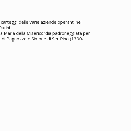
2
carteggi delle varie aziende operanti nel
atini.
nta Maria della Misericordia padroneggiata per
lò di Pagnozzo e Simone di Ser Pino (1390-