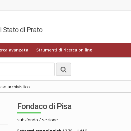
i Stato di Prato
erca avanzata
Strumenti di ricerca on line
o archivistico
Fondaco di Pisa
sub-fondo / sezione
Estremi cronologici:
1378 - 1410