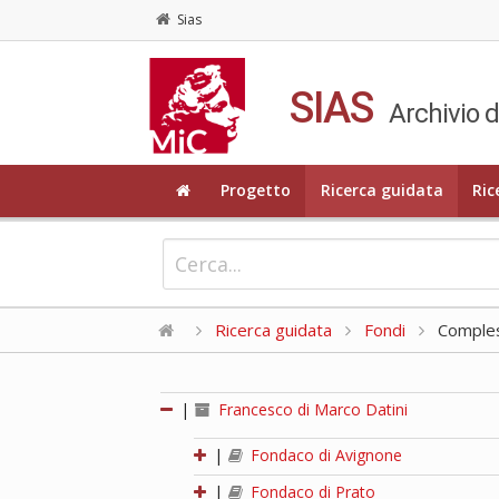
Sias
SIAS
Archivio d
Progetto
Ricerca guidata
Ric
Ricerca guidata
Fondi
Compless
|
Francesco di Marco Datini
|
Fondaco di Avignone
|
Fondaco di Prato