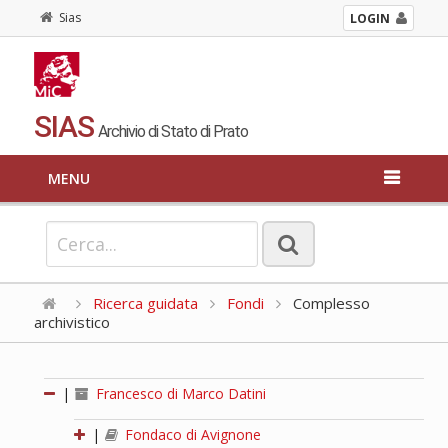
Sias
LOGIN
SIAS
Archivio di Stato di Prato
MENU
Ricerca guidata
Fondi
Complesso
archivistico
|
Francesco di Marco Datini
|
Fondaco di Avignone