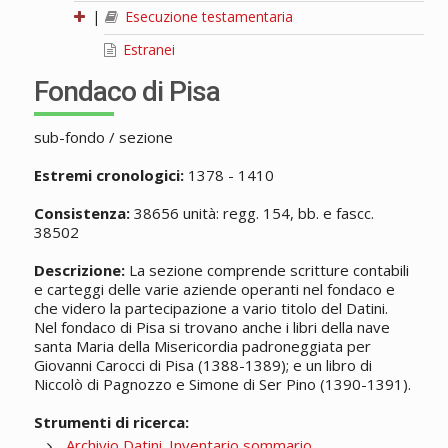
|
Esecuzione testamentaria
Estranei
Fondaco di Pisa
sub-fondo / sezione
Estremi cronologici:
1378 - 1410
Consistenza:
38656 unità: regg. 154, bb. e fascc.
38502
Descrizione:
La sezione comprende scritture contabili
e carteggi delle varie aziende operanti nel fondaco e
che videro la partecipazione a vario titolo del Datini.
Nel fondaco di Pisa si trovano anche i libri della nave
santa Maria della Misericordia padroneggiata per
Giovanni Carocci di Pisa (1388-1389); e un libro di
Niccolò di Pagnozzo e Simone di Ser Pino (1390-1391).
Strumenti di ricerca:
Archivio Datini. Inventario sommario