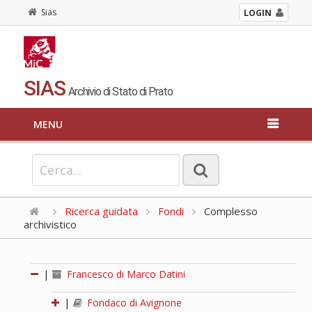
Sias
LOGIN
SIAS
Archivio di Stato di Prato
MENU
Ricerca guidata
Fondi
Complesso
archivistico
|
Francesco di Marco Datini
|
Fondaco di Avignone