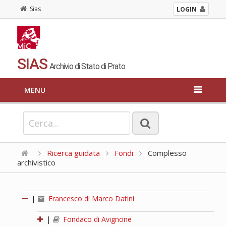
Sias
LOGIN
SIAS
Archivio di Stato di Prato
MENU
Ricerca guidata
Fondi
Complesso
archivistico
|
Francesco di Marco Datini
|
Fondaco di Avignone