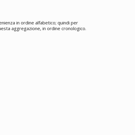
enienza in ordine alfabetico; quindi per
 questa aggregazione, in ordine cronologico.