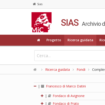
Sias
SIAS
Archivio d
Progetto
Ricerca guidata
Ric
Ricerca guidata
Fondi
Compless
|
Francesco di Marco Datini
|
Fondaco di Avignone
|
Fondaco di Prato