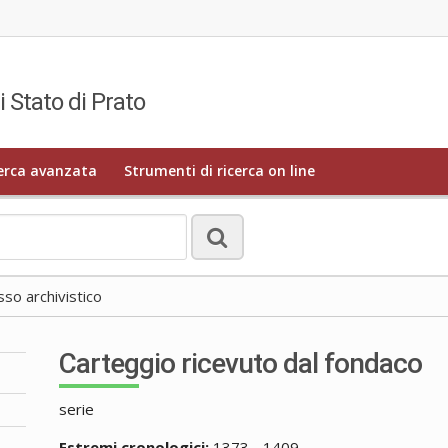
i Stato di Prato
erca avanzata
Strumenti di ricerca on line
o archivistico
Carteggio ricevuto dal fondaco
serie
Estremi cronologici:
1373 - 1409