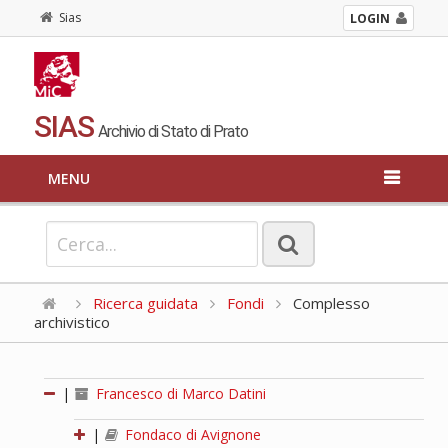
Sias
LOGIN
SIAS
Archivio di Stato di Prato
MENU
Ricerca guidata
Fondi
Complesso
archivistico
|
Francesco di Marco Datini
|
Fondaco di Avignone