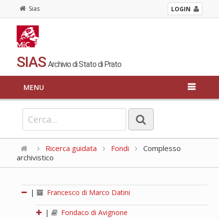
Sias
LOGIN
SIAS
Archivio di Stato di Prato
MENU
Ricerca guidata
Fondi
Complesso
archivistico
|
Francesco di Marco Datini
|
Fondaco di Avignone