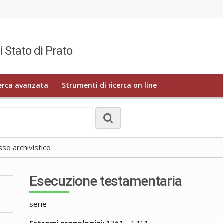
i Stato di Prato
erca avanzata
Strumenti di ricerca on line
o archivistico
Esecuzione testamentaria
serie
Estremi cronologici:
1361 - 1411