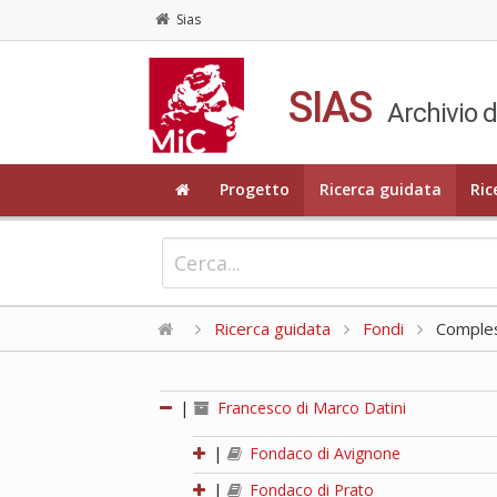
Sias
SIAS
Archivio d
Progetto
Ricerca guidata
Ric
Ricerca guidata
Fondi
Compless
|
Francesco di Marco Datini
|
Fondaco di Avignone
|
Fondaco di Prato