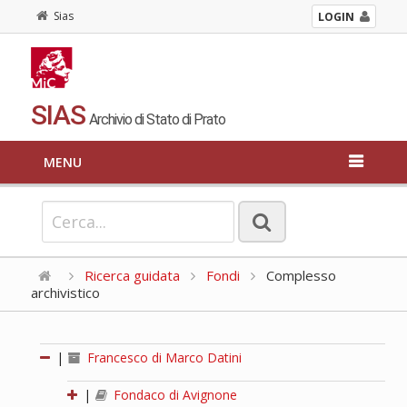
Sias
LOGIN
SIAS
Archivio di Stato di Prato
MENU
Ricerca guidata
Fondi
Complesso
archivistico
|
Francesco di Marco Datini
|
Fondaco di Avignone