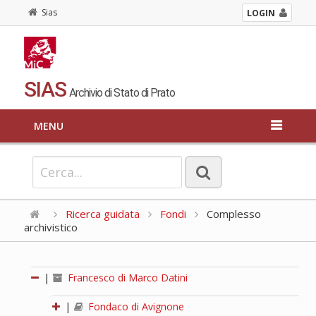
Sias
LOGIN
SIAS
Archivio di Stato di Prato
MENU
Ricerca guidata
Fondi
Complesso
archivistico
|
Francesco di Marco Datini
|
Fondaco di Avignone