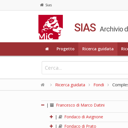
Sias
SIAS
Archivio d
Progetto
Ricerca guidata
Ric
Ricerca guidata
Fondi
Compless
|
Francesco di Marco Datini
|
Fondaco di Avignone
|
Fondaco di Prato