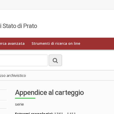
i Stato di Prato
erca avanzata
Strumenti di ricerca on line
o archivistico
Appendice al carteggio
serie
Estremi cronologici:
1361 - 1411