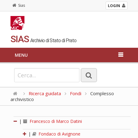
Sias
LOGIN
SIAS
Archivio di Stato di Prato
MENU
Ricerca guidata
Fondi
Complesso
archivistico
|
Francesco di Marco Datini
|
Fondaco di Avignone