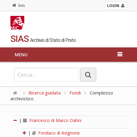
Sias
LOGIN
SIAS
Archivio di Stato di Prato
MENU
Ricerca guidata
Fondi
Complesso
archivistico
|
Francesco di Marco Datini
|
Fondaco di Avignone