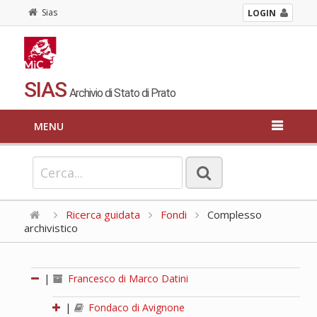
Sias
LOGIN
SIAS
Archivio di Stato di Prato
MENU
Ricerca guidata
Fondi
Complesso
archivistico
|
Francesco di Marco Datini
|
Fondaco di Avignone