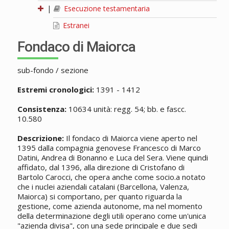
|
Esecuzione testamentaria
Estranei
Fondaco di Maiorca
sub-fondo / sezione
Estremi cronologici:
1391 - 1412
Consistenza:
10634 unità: regg. 54; bb. e fascc.
10.580
Descrizione:
Il fondaco di Maiorca viene aperto nel
1395 dalla compagnia genovese Francesco di Marco
Datini, Andrea di Bonanno e Luca del Sera. Viene quindi
affidato, dal 1396, alla direzione di Cristofano di
Bartolo Carocci, che opera anche come socio.a notato
che i nuclei aziendali catalani (Barcellona, Valenza,
Maiorca) si comportano, per quanto riguarda la
gestione, come azienda autonome, ma nel momento
della determinazione degli utili operano come un'unica
"azienda divisa", con una sede principale e due sedi