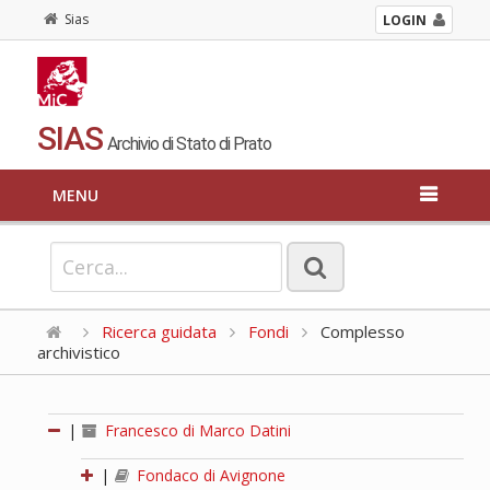
Sias
LOGIN
SIAS
Archivio di Stato di Prato
MENU
Ricerca guidata
Fondi
Complesso
archivistico
|
Francesco di Marco Datini
|
Fondaco di Avignone