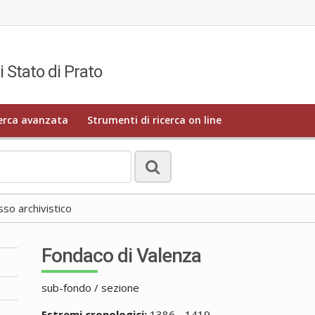
i Stato di Prato
erca avanzata
Strumenti di ricerca on line
o archivistico
Fondaco di Valenza
sub-fondo / sezione
Estremi cronologici:
1386 - 1419