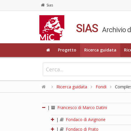
Sias
SIAS
Archivio d
Progetto
Ricerca guidata
Ric
Ricerca guidata
Fondi
Compless
|
Francesco di Marco Datini
|
Fondaco di Avignone
|
Fondaco di Prato