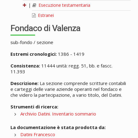
|
Esecuzione testamentaria
Estranei
Fondaco di Valenza
sub-fondo / sezione
Estremi cronologici:
1386 - 1419
Consistenza:
11444 unità: regg. 51, bb. e fascc.
11.393
Descrizione:
La sezione comprende scritture contabili
e carteggi delle varie aziende operanti nel fondaco e
che videro la partecipazione, a vario titolo, del Datini.
Strumenti di ricerca:
Archivio Datini. Inventario sommario
La documentazione è stata prodotta da:
Datini Francesco