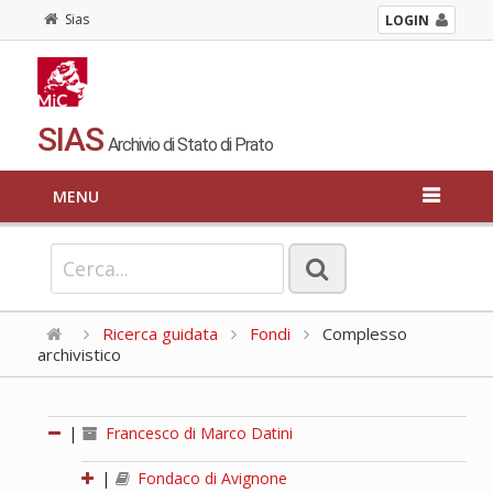
Sias
LOGIN
SIAS
Archivio di Stato di Prato
MENU
Ricerca guidata
Fondi
Complesso
archivistico
|
Francesco di Marco Datini
|
Fondaco di Avignone