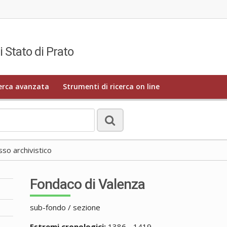
i Stato di Prato
erca avanzata
Strumenti di ricerca on line
o archivistico
Fondaco di Valenza
sub-fondo / sezione
Estremi cronologici:
1386 - 1419