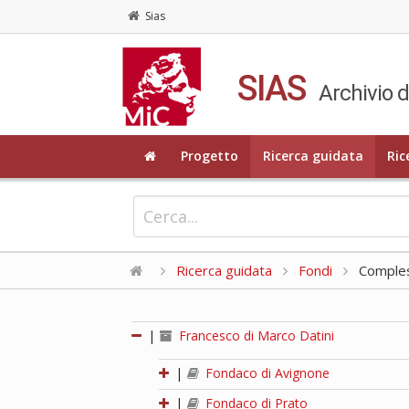
Sias
SIAS
Archivio d
Progetto
Ricerca guidata
Ric
Ricerca guidata
Fondi
Compless
|
Francesco di Marco Datini
|
Fondaco di Avignone
|
Fondaco di Prato