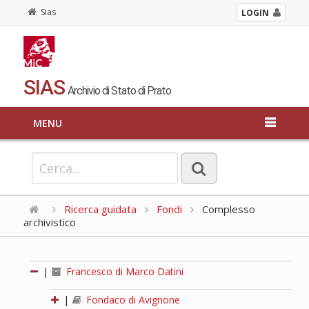
Sias
LOGIN
SIAS
Archivio di Stato di Prato
MENU
Ricerca guidata
Fondi
Complesso
archivistico
|
Francesco di Marco Datini
|
Fondaco di Avignone