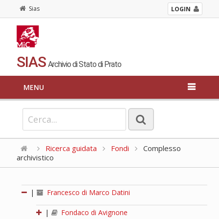
Sias
LOGIN
SIAS
Archivio di Stato di Prato
MENU
Ricerca guidata
Fondi
Complesso
archivistico
|
Francesco di Marco Datini
|
Fondaco di Avignone