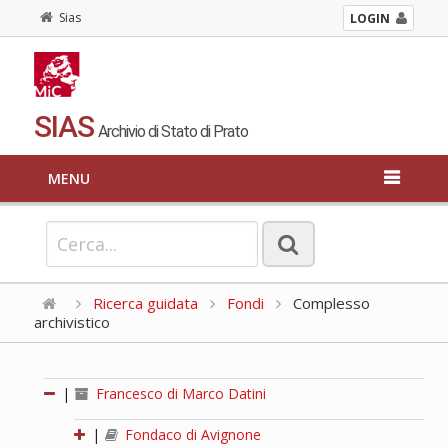
Sias
LOGIN
SIAS
Archivio di Stato di Prato
MENU
Ricerca guidata
Fondi
Complesso
archivistico
|
Francesco di Marco Datini
|
Fondaco di Avignone