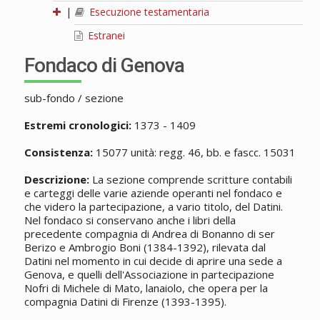
|
Esecuzione testamentaria
Estranei
Fondaco di Genova
sub-fondo / sezione
Estremi cronologici:
1373 - 1409
Consistenza:
15077 unità: regg. 46, bb. e fascc. 15031
Descrizione:
La sezione comprende scritture contabili
e carteggi delle varie aziende operanti nel fondaco e
che videro la partecipazione, a vario titolo, del Datini.
Nel fondaco si conservano anche i libri della
precedente compagnia di Andrea di Bonanno di ser
Berizo e Ambrogio Boni (1384-1392), rilevata dal
Datini nel momento in cui decide di aprire una sede a
Genova, e quelli dell'Associazione in partecipazione
Nofri di Michele di Mato, lanaiolo, che opera per la
compagnia Datini di Firenze (1393-1395).