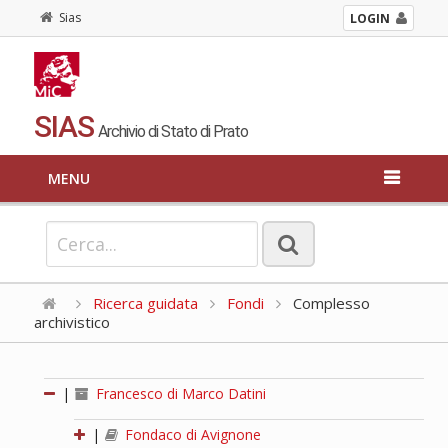
Sias
LOGIN
SIAS
Archivio di Stato di Prato
MENU
Ricerca guidata
Fondi
Complesso
archivistico
|
Francesco di Marco Datini
|
Fondaco di Avignone