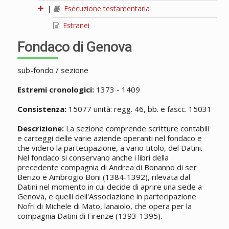
|
Esecuzione testamentaria
Estranei
Fondaco di Genova
sub-fondo / sezione
Estremi cronologici:
1373 - 1409
Consistenza:
15077 unità: regg. 46, bb. e fascc. 15031
Descrizione:
La sezione comprende scritture contabili
e carteggi delle varie aziende operanti nel fondaco e
che videro la partecipazione, a vario titolo, del Datini.
Nel fondaco si conservano anche i libri della
precedente compagnia di Andrea di Bonanno di ser
Berizo e Ambrogio Boni (1384-1392), rilevata dal
Datini nel momento in cui decide di aprire una sede a
Genova, e quelli dell'Associazione in partecipazione
Nofri di Michele di Mato, lanaiolo, che opera per la
compagnia Datini di Firenze (1393-1395).