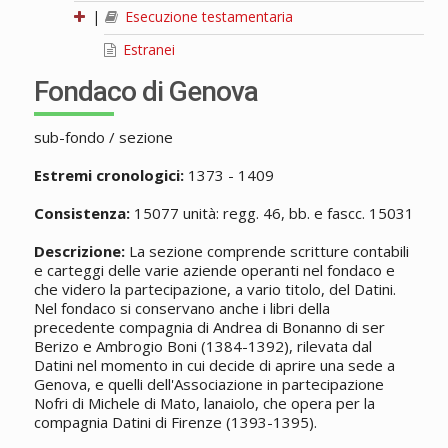
|
Esecuzione testamentaria
Estranei
Fondaco di Genova
sub-fondo / sezione
Estremi cronologici:
1373 - 1409
Consistenza:
15077 unità: regg. 46, bb. e fascc. 15031
Descrizione:
La sezione comprende scritture contabili
e carteggi delle varie aziende operanti nel fondaco e
che videro la partecipazione, a vario titolo, del Datini.
Nel fondaco si conservano anche i libri della
precedente compagnia di Andrea di Bonanno di ser
Berizo e Ambrogio Boni (1384-1392), rilevata dal
Datini nel momento in cui decide di aprire una sede a
Genova, e quelli dell'Associazione in partecipazione
Nofri di Michele di Mato, lanaiolo, che opera per la
compagnia Datini di Firenze (1393-1395).