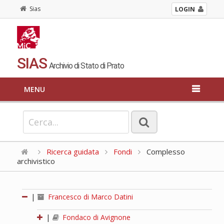
Sias
LOGIN
SIAS
Archivio di Stato di Prato
MENU
Ricerca guidata
Fondi
Complesso
archivistico
|
Francesco di Marco Datini
|
Fondaco di Avignone