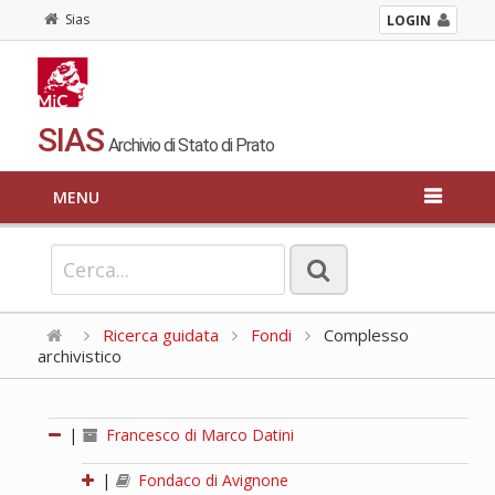
Sias
LOGIN
SIAS
Archivio di Stato di Prato
MENU
Ricerca guidata
Fondi
Complesso
archivistico
|
Francesco di Marco Datini
|
Fondaco di Avignone