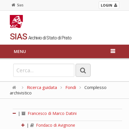
Sias
LOGIN
SIAS
Archivio di Stato di Prato
MENU
Ricerca guidata
Fondi
Complesso
archivistico
|
Francesco di Marco Datini
|
Fondaco di Avignone