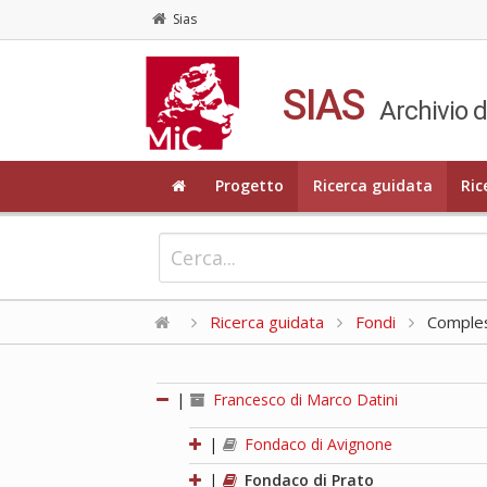
Sias
SIAS
Archivio d
Progetto
Ricerca guidata
Ric
Ricerca guidata
Fondi
Compless
|
Francesco di Marco Datini
|
Fondaco di Avignone
|
Fondaco di Prato