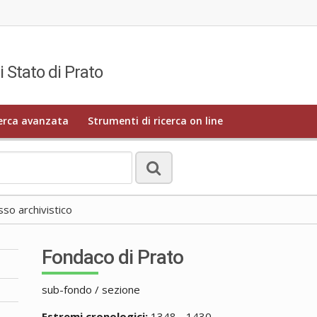
i Stato di Prato
erca avanzata
Strumenti di ricerca on line
o archivistico
Fondaco di Prato
sub-fondo / sezione
Estremi cronologici:
1348 - 1430