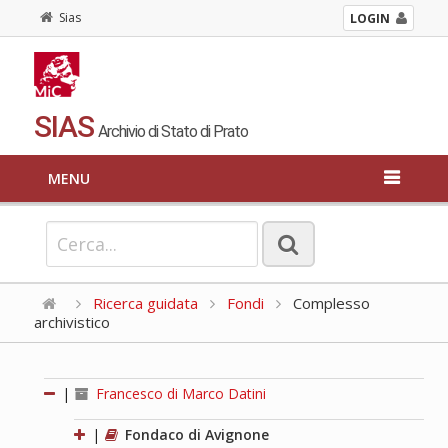
Sias
LOGIN
SIAS
Archivio di Stato di Prato
MENU
Ricerca guidata
Fondi
Complesso
archivistico
|
Francesco di Marco Datini
|
Fondaco di Avignone