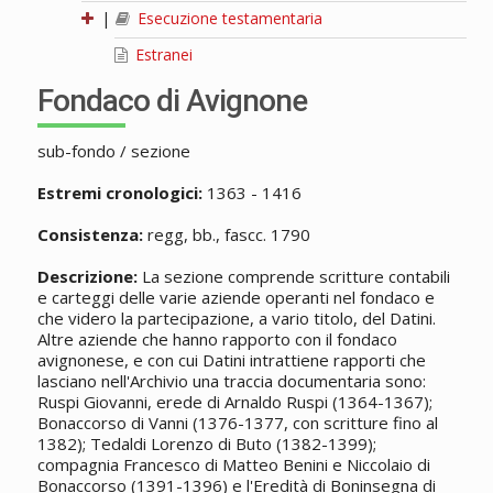
|
Esecuzione testamentaria
Estranei
Fondaco di Avignone
sub-fondo / sezione
Estremi cronologici:
1363 - 1416
Consistenza:
regg, bb., fascc. 1790
Descrizione:
La sezione comprende scritture contabili
e carteggi delle varie aziende operanti nel fondaco e
che videro la partecipazione, a vario titolo, del Datini.
Altre aziende che hanno rapporto con il fondaco
avignonese, e con cui Datini intrattiene rapporti che
lasciano nell'Archivio una traccia documentaria sono:
Ruspi Giovanni, erede di Arnaldo Ruspi (1364-1367);
Bonaccorso di Vanni (1376-1377, con scritture fino al
1382); Tedaldi Lorenzo di Buto (1382-1399);
compagnia Francesco di Matteo Benini e Niccolaio di
Bonaccorso (1391-1396) e l'Eredità di Boninsegna di