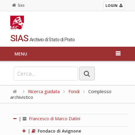
Sias
LOGIN
SIAS
Archivio di Stato di Prato
MENU
Ricerca guidata
Fondi
Complesso
archivistico
|
Francesco di Marco Datini
|
Fondaco di Avignone