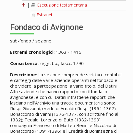
|
Esecuzione testamentaria
Estranei
Fondaco di Avignone
sub-fondo / sezione
Estremi cronologici:
1363 - 1416
Consistenza:
regg, bb., fascc. 1790
Descrizione:
La sezione comprende scritture contabili
e carteggi delle varie aziende operanti nel fondaco e
che videro la partecipazione, a vario titolo, del Datini.
Altre aziende che hanno rapporto con il fondaco
avignonese, e con cui Datini intrattiene rapporti che
lasciano nell'Archivio una traccia documentaria sono:
Ruspi Giovanni, erede di Arnaldo Ruspi (1364-1367);
Bonaccorso di Vanni (1376-1377, con scritture fino al
1382); Tedaldi Lorenzo di Buto (1382-1399);
compagnia Francesco di Matteo Benini e Niccolaio di
Bonaccorso (1391-1396) e l'Eredità di Boninsegna di