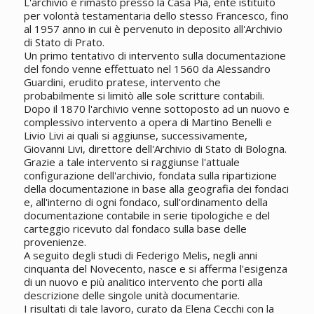
L'archivio è rimasto presso la Casa Pia, ente istituito
per volontà testamentaria dello stesso Francesco, fino
al 1957 anno in cui è pervenuto in deposito all'Archivio
di Stato di Prato.
Un primo tentativo di intervento sulla documentazione
del fondo venne effettuato nel 1560 da Alessandro
Guardini, erudito pratese, intervento che
probabilmente si limitò alle sole scritture contabili.
Dopo il 1870 l'archivio venne sottoposto ad un nuovo e
complessivo intervento a opera di Martino Benelli e
Livio Livi ai quali si aggiunse, successivamente,
Giovanni Livi, direttore dell'Archivio di Stato di Bologna.
Grazie a tale intervento si raggiunse l'attuale
configurazione dell'archivio, fondata sulla ripartizione
della documentazione in base alla geografia dei fondaci
e, all'interno di ogni fondaco, sull'ordinamento della
documentazione contabile in serie tipologiche e del
carteggio ricevuto dal fondaco sulla base delle
provenienze.
A seguito degli studi di Federigo Melis, negli anni
cinquanta del Novecento, nasce e si afferma l'esigenza
di un nuovo e più analitico intervento che porti alla
descrizione delle singole unità documentarie.
I risultati di tale lavoro, curato da Elena Cecchi con la