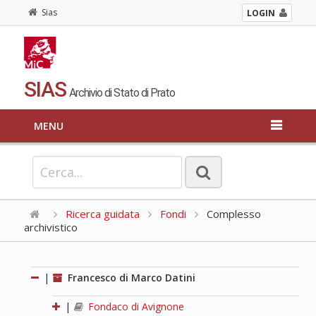
Sias
LOGIN
SIAS
Archivio di Stato di Prato
MENU
Ricerca guidata
Fondi
Complesso
archivistico
|
Francesco di Marco Datini
|
Fondaco di Avignone