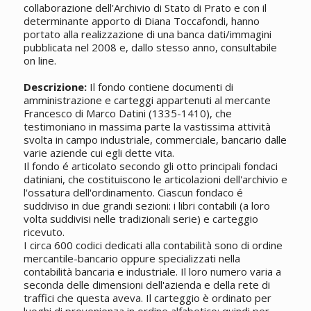
collaborazione dell'Archivio di Stato di Prato e con il
determinante apporto di Diana Toccafondi, hanno
portato alla realizzazione di una banca dati/immagini
pubblicata nel 2008 e, dallo stesso anno, consultabile
on line.
Descrizione:
Il fondo contiene documenti di
amministrazione e carteggi appartenuti al mercante
Francesco di Marco Datini (1335-1410), che
testimoniano in massima parte la vastissima attività
svolta in campo industriale, commerciale, bancario dalle
varie aziende cui egli dette vita.
Il fondo é articolato secondo gli otto principali fondaci
datiniani, che costituiscono le articolazioni dell'archivio e
l'ossatura dell'ordinamento. Ciascun fondaco é
suddiviso in due grandi sezioni: i libri contabili (a loro
volta suddivisi nelle tradizionali serie) e carteggio
ricevuto.
I circa 600 codici dedicati alla contabilità sono di ordine
mercantile-bancario oppure specializzati nella
contabilità bancaria e industriale. Il loro numero varia a
seconda delle dimensioni dell'azienda e della rete di
traffici che questa aveva. Il carteggio è ordinato per