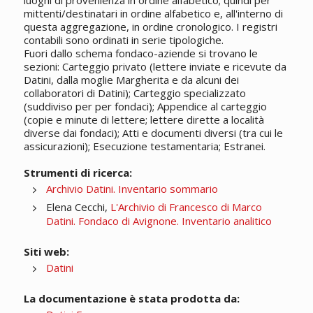
luoghi di provenienza in ordine alfabetico; quindi per
mittenti/destinatari in ordine alfabetico e, all'interno di
questa aggregazione, in ordine cronologico. I registri
contabili sono ordinati in serie tipologiche.
Fuori dallo schema fondaco-aziende si trovano le
sezioni: Carteggio privato (lettere inviate e ricevute da
Datini, dalla moglie Margherita e da alcuni dei
collaboratori di Datini); Carteggio specializzato
(suddiviso per per fondaci); Appendice al carteggio
(copie e minute di lettere; lettere dirette a località
diverse dai fondaci); Atti e documenti diversi (tra cui le
assicurazioni); Esecuzione testamentaria; Estranei.
Strumenti di ricerca:
Archivio Datini. Inventario sommario
Elena Cecchi,
L'Archivio di Francesco di Marco
Datini. Fondaco di Avignone. Inventario analitico
Siti web:
Datini
La documentazione è stata prodotta da: