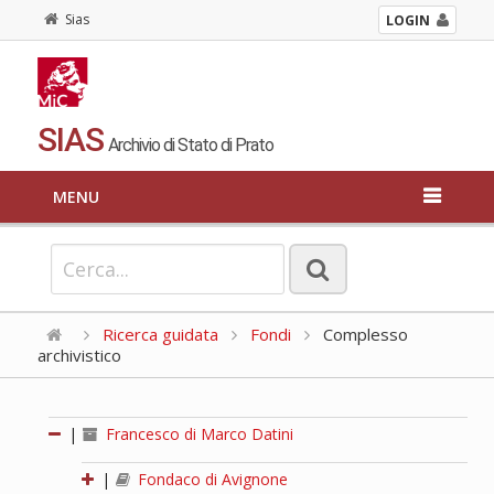
Sias
LOGIN
SIAS
Archivio di Stato di Prato
MENU
Ricerca guidata
Fondi
Complesso
archivistico
|
Francesco di Marco Datini
|
Fondaco di Avignone