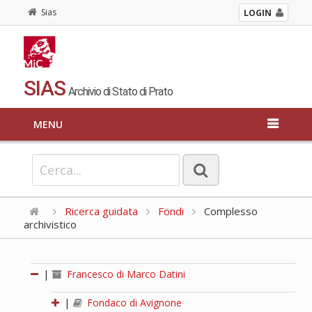
Sias
LOGIN
SIAS
Archivio di Stato di Prato
MENU
Ricerca guidata
Fondi
Complesso
archivistico
|
Francesco di Marco Datini
|
Fondaco di Avignone