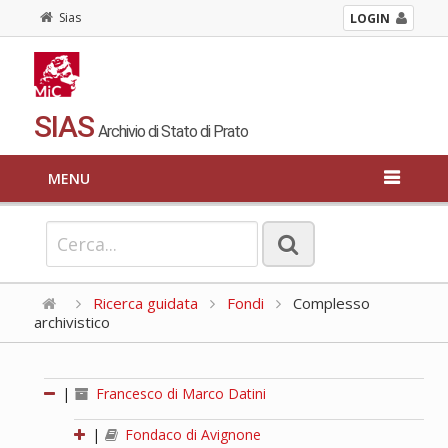
Sias
LOGIN
SIAS
Archivio di Stato di Prato
MENU
Ricerca guidata
Fondi
Complesso
archivistico
|
Francesco di Marco Datini
|
Fondaco di Avignone