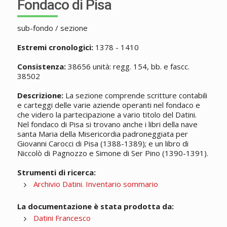
Fondaco di Pisa
sub-fondo / sezione
Estremi cronologici:
1378 - 1410
Consistenza:
38656 unità: regg. 154, bb. e fascc.
38502
Descrizione:
La sezione comprende scritture contabili
e carteggi delle varie aziende operanti nel fondaco e
che videro la partecipazione a vario titolo del Datini.
Nel fondaco di Pisa si trovano anche i libri della nave
santa Maria della Misericordia padroneggiata per
Giovanni Carocci di Pisa (1388-1389); e un libro di
Niccolò di Pagnozzo e Simone di Ser Pino (1390-1391).
Strumenti di ricerca:
Archivio Datini. Inventario sommario
La documentazione è stata prodotta da:
Datini Francesco