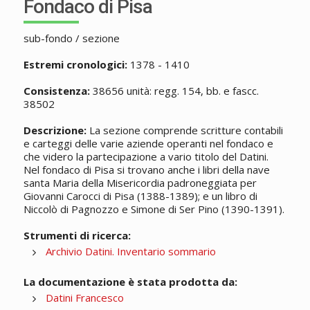
Fondaco di Pisa
sub-fondo / sezione
Estremi cronologici:
1378 - 1410
Consistenza:
38656 unità: regg. 154, bb. e fascc.
38502
Descrizione:
La sezione comprende scritture contabili
e carteggi delle varie aziende operanti nel fondaco e
che videro la partecipazione a vario titolo del Datini.
Nel fondaco di Pisa si trovano anche i libri della nave
santa Maria della Misericordia padroneggiata per
Giovanni Carocci di Pisa (1388-1389); e un libro di
Niccolò di Pagnozzo e Simone di Ser Pino (1390-1391).
Strumenti di ricerca:
Archivio Datini. Inventario sommario
La documentazione è stata prodotta da:
Datini Francesco