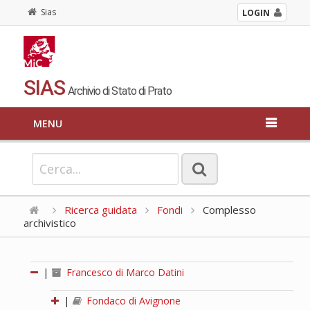
Sias
LOGIN
SIAS
Archivio di Stato di Prato
MENU
Ricerca guidata
Fondi
Complesso
archivistico
|
Francesco di Marco Datini
|
Fondaco di Avignone